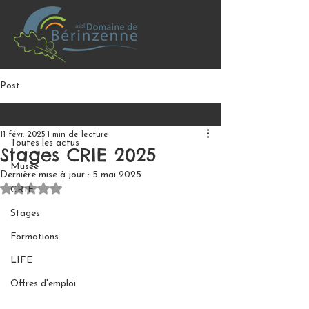
Post
Toutes les actus
11 févr. 2025
1 min de lecture
Toutes les actus
Stages CRIE 2025
Musée
Dernière mise à jour :
5 mai 2025
Noté NaN étoiles sur 5.
CRIE
Stages
Formations
LIFE
Offres d'emploi