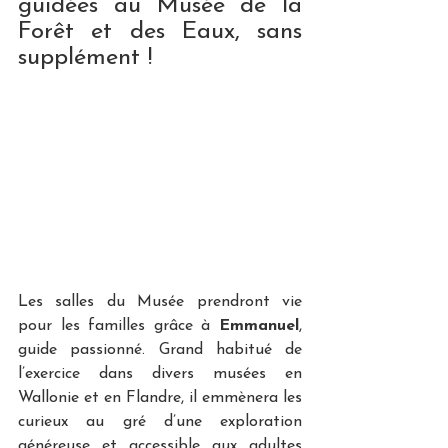
guidées au Musée de la 
Forêt et des Eaux, sans 
supplément ! 
Les salles du Musée prendront vie 
pour les familles grâce à 
Emmanuel
, 
guide passionné. Grand habitué de 
l’exercice dans divers musées en 
Wallonie et en Flandre, il emmènera les 
curieux au gré d’une exploration 
généreuse et accessible aux adultes 