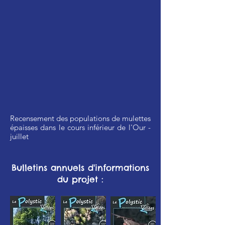
Recensement des populations de mulettes
épaisses dans le cours inférieur de l'Our -
juillet
Bulletins annuels d'informations
du projet :