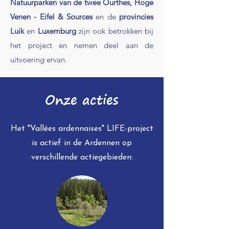
Natuurparken van de twee Ourthes, Hoge
Venen - Eifel & Sources
en de
provincies
Luik
en
Luxemburg
zijn ook betrokken bij
het project en nemen deel aan de
uitvoering ervan.
Onze acties
Het "Vallées ardennaises" LIFE-project
is actief in de Ardennen op
verschillende actiegebieden: