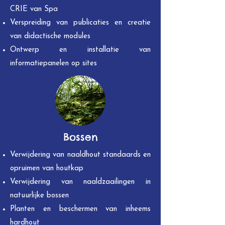
CRIE van Spa
Verspreiding van publicaties en creatie
van didactische modules
Ontwerp en installatie van
informatiepanelen op sites
Bossen
Verwijdering van naaldhout standaards en
opruimen van houtkap
Verwijdering van naaldzaailingen in
natuurlijke bossen
Planten en beschermen van inheems
hardhout