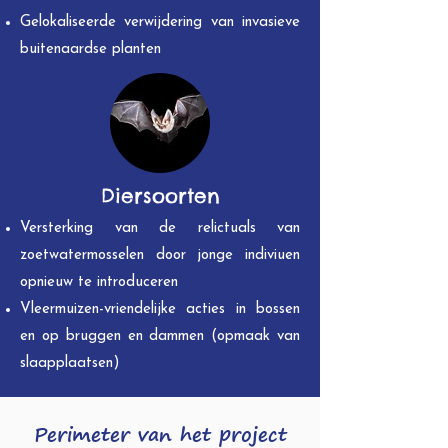
Gelokaliseerde verwijdering van invasieve
buitenaardse planten
Diersoorten
Versterking van de relictuals van
zoetwatermosselen door jonge indiviuen
opnieuw te introduceren
Vleermuizen-vriendelijke acties in bossen
en op bruggen en dammen (opmaak van
slaapplaatsen)
Perimeter van het project