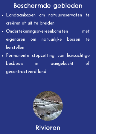
Beschermde gebieden
Landaankopen om natuurreservaten te
creëren of uit te breiden
Ondertekeningsovereenkomsten met
eigenaren om natuurlijke bossen te
herstellen
Permanente stopzetting van harsachtige
bosbouw in aangekocht of
gecontracteerd land
Rivieren