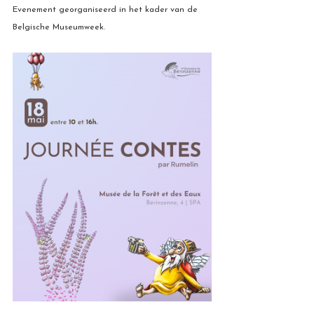
Evenement georganiseerd in het kader van de 
Belgische Museumweek.