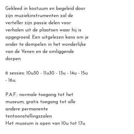
Gekleed in kostuum en begeleid door 
zijn muziekinstrumenten zal de 
verteller zijn passie delen voor 
verhalen uit de plaatsen waar hij is 
opgegroeid. Een uitgelezen kans om je 
onder te dompelen in het wonderlijke 
van de Venen en de omliggende 
dorpen.
6 sessies: 10u30 - 11u30 - 13u - 14u - 15u 
- 16u.
P.A.F.: normale toegang tot het 
museum, gratis toegang tot alle 
andere permanente 
tentoonstellingszalen. 
Het museum is open van 10u tot 17u.